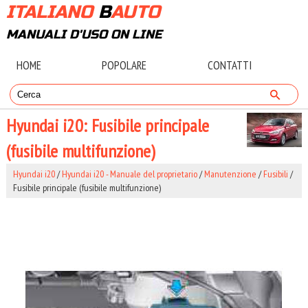
ITALIANO
B
AUTO
MANUALI D'USO ON LINE
HOME
POPOLARE
CONTATTI
Hyundai i20: Fusibile principale
(fusibile multifunzione)
Hyundai i20
/
Hyundai i20 - Manuale del proprietario
/
Manutenzione
/
Fusibili
/
Fusibile principale (fusibile multifunzione)