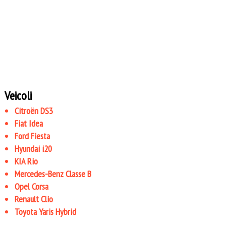
Veicoli
Citroën DS3
Fiat Idea
Ford Fiesta
Hyundai i20
KIA Rio
Mercedes-Benz Classe B
Opel Corsa
Renault Clio
Toyota Yaris Hybrid