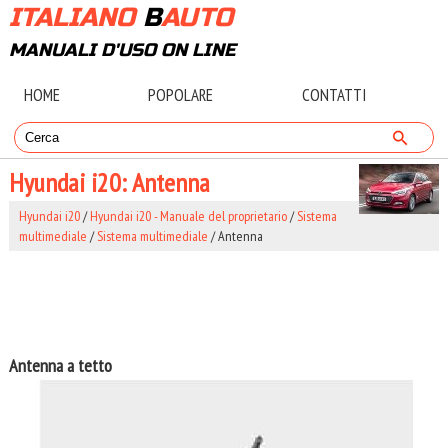
ITALIANO
B
AUTO
MANUALI D'USO ON LINE
HOME
POPOLARE
CONTATTI
Hyundai i20: Antenna
Hyundai i20
/
Hyundai i20 - Manuale del proprietario
/
Sistema
multimediale
/
Sistema multimediale
/ Antenna
Antenna a tetto