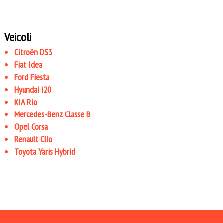
Veicoli
Citroën DS3
Fiat Idea
Ford Fiesta
Hyundai i20
KIA Rio
Mercedes-Benz Classe B
Opel Corsa
Renault Clio
Toyota Yaris Hybrid