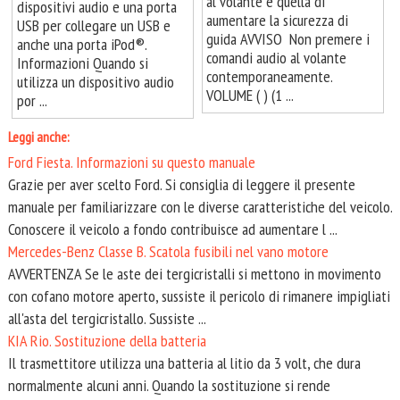
al volante è quella di
dispositivi audio e una porta
aumentare la sicurezza di
USB per collegare un USB e
guida AVVISO Non premere i
anche una porta iPod®.
comandi audio al volante
Informazioni Quando si
contemporaneamente.
utilizza un dispositivo audio
VOLUME ( ) (1 ...
por ...
Leggi anche:
Ford Fiesta. Informazioni su questo manuale
Grazie per aver scelto Ford. Si consiglia di leggere il presente
manuale per familiarizzare con le diverse caratteristiche del veicolo.
Conoscere il veicolo a fondo contribuisce ad aumentare l ...
Mercedes-Benz Classe B. Scatola fusibili nel vano motore
AVVERTENZA Se le aste dei tergicristalli si mettono in movimento
con cofano motore aperto, sussiste il pericolo di rimanere impigliati
all'asta del tergicristallo. Sussiste ...
KIA Rio. Sostituzione della batteria
Il trasmettitore utilizza una batteria al litio da 3 volt, che dura
normalmente alcuni anni. Quando la sostituzione si rende