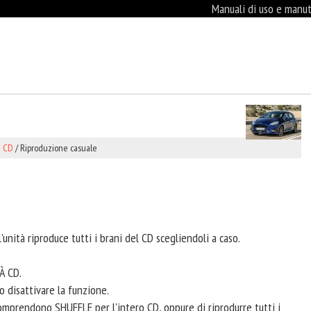
Manuali di uso e manute
e CD
/ Riproduzione casuale
l'unità riproduce tutti i brani del CD scegliendoli a caso.
À CD.
 disattivare la funzione.
omprendono SHUFFLE per l'intero CD, oppure di riprodurre tutti i