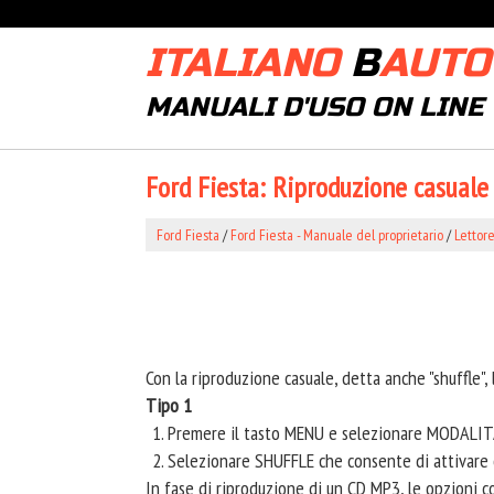
ITALIANO
B
AUTO
MANUALI D'USO ON LINE
Ford Fiesta: Riproduzione casuale
Ford Fiesta
/
Ford Fiesta - Manuale del proprietario
/
Lettor
Con la riproduzione casuale, detta anche "shuffle", 
Tipo 1
Premere il tasto MENU e selezionare MODALIT
Selezionare SHUFFLE che consente di attivare o
In fase di riproduzione di un CD MP3, le opzioni c