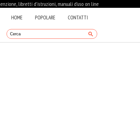
nzione, libretti d’istruzioni, manuali d'uso on line
HOME
POPOLARE
CONTATTI