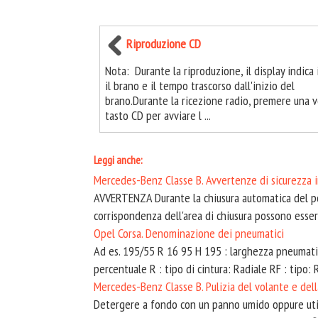
Riproduzione CD
Nota: Durante la riproduzione, il display indica i
il brano e il tempo trascorso dall'inizio del
brano.Durante la ricezione radio, premere una vo
tasto CD per avviare l ...
Leggi anche:
Mercedes-Benz Classe B. Avvertenze di sicurezza 
AVVERTENZA Durante la chiusura automatica del po
corrispondenza dell'area di chiusura possono essere
Opel Corsa. Denominazione dei pneumatici
Ad es. 195/55 R 16 95 H 195 : larghezza pneumatic
percentuale R : tipo di cintura: Radiale RF : tipo: R
Mercedes-Benz Classe B. Pulizia del volante e del
Detergere a fondo con un panno umido oppure utili