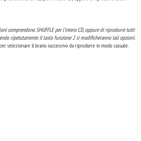
ioni comprendono SHUFFLE per l'intero CD, oppure di riprodurre tutti
mendo ripetutamente il tasto funzione 2 si modificheranno tali opzioni.
o per selezionare il brano successivo da riprodurre in modo casuale.