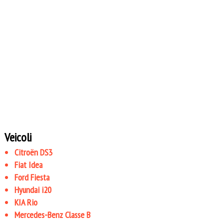
Veicoli
Citroën DS3
Fiat Idea
Ford Fiesta
Hyundai i20
KIA Rio
Mercedes-Benz Classe B