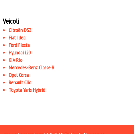
Veicoli
Citroën DS3
Fiat Idea
Ford Fiesta
Hyundai i20
KIA Rio
Mercedes-Benz Classe B
Opel Corsa
Renault Clio
Toyota Yaris Hybrid