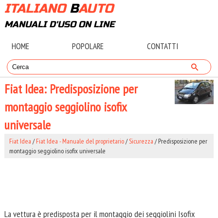
ITALIANO
B
AUTO
MANUALI D'USO ON LINE
HOME
POPOLARE
CONTATTI
Fiat Idea: Predisposizione per
montaggio seggiolino isofix
universale
Fiat Idea
/
Fiat Idea - Manuale del proprietario
/
Sicurezza
/ Predisposizione per
montaggio seggiolino isofix universale
La vettura è predisposta per il montaggio dei seggiolini Isofix